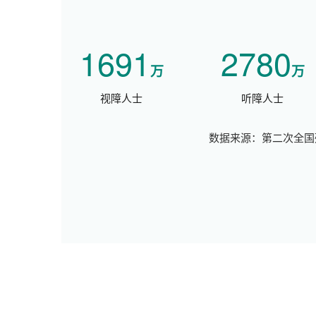
1691
2780
万
万
视障人士
听障人士
数据来源：第二次全国