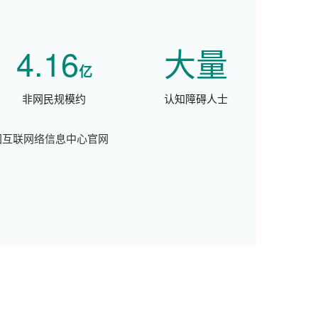
4.16
大量
亿
非网民规模约
认知障碍人士
国互联网络信息中心官网