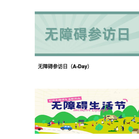
无障碍参访日（A-Day）