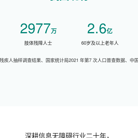
2977
2.6
万
亿
肢体残障人士
60岁及以上老年人
残疾人抽样调查结果、国家统计局2021 年第7 次人口普查数据、中
深耕信息无障碍行业二十年，