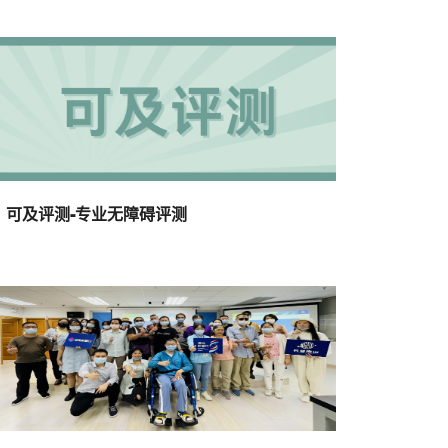
可及评测-专业无障碍评测