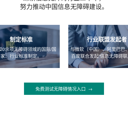
努力推动中国信息无障碍建设。
制定标准
行业联盟发起者
20余项无障碍领域的国际/国
与微软（中国）、阿里巴巴
家、行业标准制定。
百度联合发起“信息无障碍联
免费测试无障碍情况入口 →