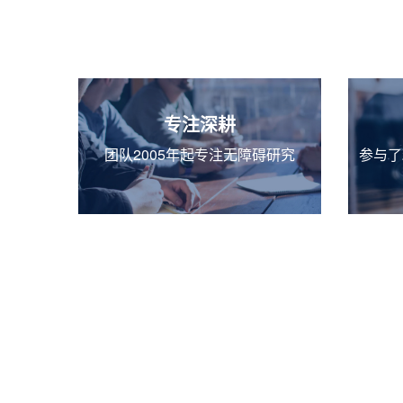
专注深耕
团队2005年起专注无障碍研究
参与了