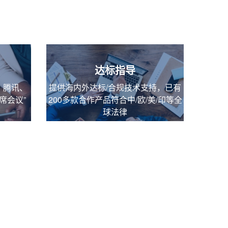
达标指导
、腾讯、
提供海内外达标/合规技术支持，已有
席会议”
200多款合作产品符合中/欧/美/印等全
球法律