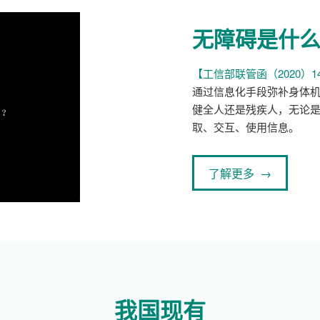
无障碍是什
【工信部联管函（2020）1
通过信息化手段弥补身体
健全人还是残疾人，无论
取、交互、使用信息。
了解更多 →
我国现有