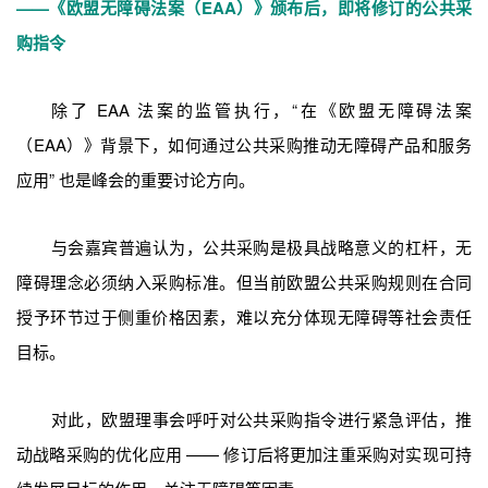
——《欧盟无障碍法案（EAA）》颁布后，即将修订的公共采
购指令
除了 EAA 法案的监管执行，“在《欧盟无障碍法案
（EAA）》背景下，如何通过公共采购推动无障碍产品和服务
应用” 也是峰会的重要讨论方向。
与会嘉宾普遍认为，公共采购是极具战略意义的杠杆，无
障碍理念必须纳入采购标准。但当前欧盟公共采购规则在合同
授予环节过于侧重价格因素，难以充分体现无障碍等社会责任
目标。
对此，欧盟理事会呼吁对公共采购指令进行紧急评估，推
动战略采购的优化应用 —— 修订后将更加注重采购对实现可持