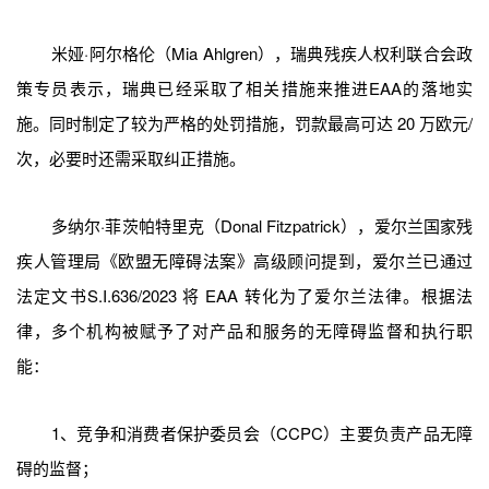
米娅·阿尔格伦（Mia Ahlgren），瑞典残疾人权利联合会政
策专员表示，瑞典已经采取了相关措施来推进EAA的落地实
施。同时制定了较为严格的处罚措施，罚款最高可达 20 万欧元/
次，必要时还需采取纠正措施。
多纳尔·菲茨帕特里克（Donal Fitzpatrick），爱尔兰国家残
疾人管理局《欧盟无障碍法案》高级顾问提到，爱尔兰已通过
法定文书S.I.636/2023 将 EAA 转化为了爱尔兰法律。根据法
律，多个机构被赋予了对产品和服务的无障碍监督和执行职
能：
1、竞争和消费者保护委员会（CCPC）主要负责产品无障
碍的监督；