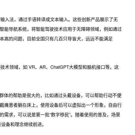
尖输入法，通过手语转译成文本输入。这些创新产品展示了无
智能导航系统，将智能驾驶技术应用于无障碍领域，例如通过
本高的问题，目前全国只有几百只导盲犬，远远不能满足
术领域，如 VR、AR、ChatGPT大模型和脑机接口等。这
障群体的帮助是很大的，比如通过头戴设备，可以帮助行动不便
截瘫患者躺在床上，使用设备后可以虚拟出一个形象，自由行
的需求，可以说是第一批“数字移民”。随着使用的普及，场景
些设备和理念继续前进。