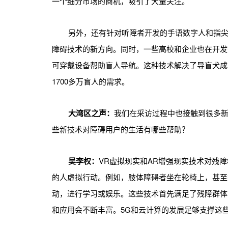
一个细分市场的商机，吸引了大量关注。
另外，还有针对听障者开发的手语数字人和指
障碍技术的新方向。同时，一些高校和企业也在开发
可穿戴设备帮助盲人导航。这种技术解决了导盲犬成
1700多万盲人的需求。
大湾区之声：
我们在采访过程中也接触到很多新技
些新技术对障碍用户的生活有哪些帮助？
吴李权：
VR虚拟现实和AR增强现实技术对残
的人虚拟行动。例如，肢体障碍者坐在轮椅上，甚至
动，进行学习或娱乐。这些技术首先满足了残障群体
和应用会不断丰富。5G和云计算的发展足够支撑这