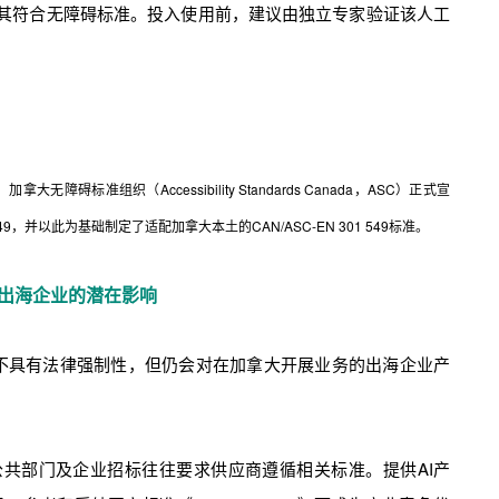
保其符合无障碍标准。投入使用前，建议由独立专家验证该人工
 日，加拿大无障碍标准组织（Accessibility Standards Canada，ASC）正式宣
，并以此为基础制定了适配加拿大本土的CAN/ASC-EN 301 549标准。
出海企业的潜在影响
标准，不具有法律强制性，但仍会对在加拿大开展业务的出海企业产
公共部门及企业招标往往要求供应商遵循相关标准。提供AI产