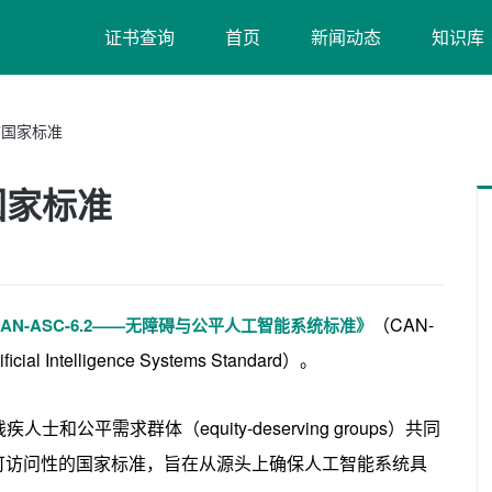
证书查询
首页
新闻动态
知识库
”国家标准
国家标准
（CAN-
AN-ASC-6.2——无障碍与公平人工智能系统标准》
ficial Intelligence Systems Standard）。
平需求群体（equity-deserving groups）共同
可访问性的国家标准，旨在从源头上确保人工智能系统具