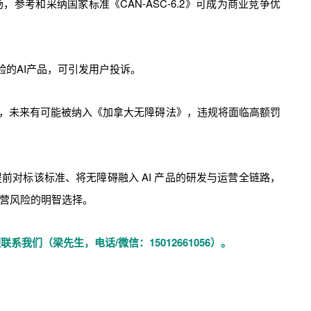
参考和采纳国家标准《CAN-ASC-6.2》可成为商业竞争优
验的AI产品，可引发用户投诉。
家标准，未来有可能被纳入《加拿大无障碍法》，违规将面临高额罚
前对标该标准、将无障碍融入 AI 产品的研发与运营全链路，
营风险的明智选择。
我们（梁先生，电话/微信：15012661056）。